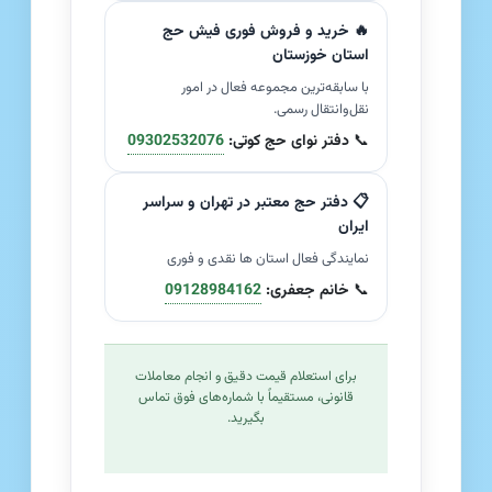
🔥 خرید و فروش فوری فیش حج
استان خوزستان
با سابقه‌ترین مجموعه فعال در امور
نقل‌وانتقال رسمی.
📞
دفتر نوای حج کوتی:
09302532076
📋 دفتر حج معتبر در تهران و سراسر
ایران
نمایندگی فعال استان ها نقدی و فوری
📞
خانم جعفری:
09128984162
برای استعلام قیمت دقیق و انجام معاملات
قانونی، مستقیماً با شماره‌های فوق تماس
بگیرید.