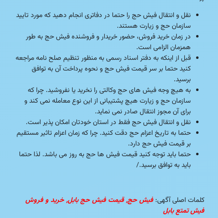
نقل و انتقال فیش حج را حتما در دفاتری انجام دهید که مورد تایید
سازمان حج و زیارت هستند.
در زمان خرید فروش، حضور خریدار و فروشنده فیش حج به طور
همزمان الزامی است.
قبل از اینکه به دفتر اسناد رسمی به منظور تنظیم صلح نامه مراجعه
کنید حتما بر سر قیمت فیش حج و نحوه پرداخت آن به توافق
برسید.
به هیچ وجه فیش های حج وکالتی را نخرید یا نفروشید. چرا که
سازمان حج و زیارت هیچ پشتیبانی از این نوع معامله نمی کند و
برای آن مجوز انتقال صادر نمی نماید.
نقل و انتقال فیش حج فقط در استان خودتان امکان پذیر است.
حتما به تاریخ اعزام حج دقت کنید. چرا که زمان اعزام تاثیر مستقیم
بر قیمت فیش حج دارد.
حتما باید توجه کنید قیمت فیش ها حج به روز می باشد. لذا حتما
باید به توافق برسید./
کلمات اصلی آگهی:
فیش حج, قیمت فیش حج بابل, خرید و فروش
فیش تمتع بابل