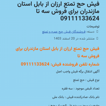
فیش حج تمتع ارزان از بابل استان
مازندران برای فروش سه تا
09111133624
توضیحات
دسته:
فروشندگان فیش حج عمره و تمتع
منتشر شده در 20 اسفند 1403
فیش حج تمتع ارزان از بابل استان مازندران برای
فروش سه تا
شماره تلفن فروشنده فیش: 09111133624
آگهی انتقال برگه فیش واجب اصل
نوع فیش : حج تمتع
تعداد قبض موجود : سه فقره
نام بانک صادرکننده فیش : بانک ملی
وضعیت سود سپرده علی الحساب حج :