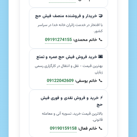
🤝 خریدار و فروشنده منصف فیش حج
با افتخار در خدمت زائران خانه خدا در سراسر
کشور.
📞
خانم محمدی:
09191274155
🌆 خرید فروش فیش حج عمره و تمتع
بهترین قیمت - نقل و انتقال در کارگزاری رسمی
زیارتی
📞
خانم یوسفی:
09122042609
⚡ خرید و فروش نقدی و فوری فیش
حج
بالاترین قیمت خرید، تسویه آنی و معامله
قانونی.
📞
خانم فعال:
09190159158