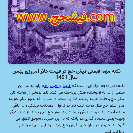
نکته مهم قیمتی فیش حج در قیمت دلار امروزی بهمن
سال 1401
نکته قابل توجه دیگر این است که
خریداران فیش حج
باید بدانند این
مبلغی را که به فروشنده فیش پرداخت می کنند تنها بخشی از هزینه کلی
سفر حج و فقط هزینه ودیعه گذاری است. در صورتی که هنوز سایر هزینه
های سفر حج مثل هزینه ثبت نام در کاروان، معاینات پزشکی و ... باقی
مانده است. لذا قیمت فیش تنها هزینه سفر حج نمی باشد. از طرف دیگر،
ودیعه یعنی سپرده گذاری در بانک که به این سپرده، سودی تعلق می
گیرد. لذا خریدار در زمان خرید فیش حج باید سود این سپرده را هم
پرداخت کند.