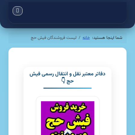
شما اینجا هستید:
خانه
لیست فروشندگان فیش حج
دفاتر معتبر نقل و انتقال رسمی فیش
حج 👇