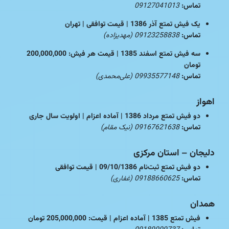
تماس:
09127041013
یک فیش تمتع آذر 1386 | قیمت توافقی | تهران
تماس:
09123258838 (مهدیزاده)
سه فیش تمتع اسفند 1385 | قیمت هر فیش: 200,000,000
تومان
تماس:
09935577148 (علی‌محمدی)
اهواز
دو فیش تمتع مرداد 1386 | آماده اعزام | اولویت سال جاری
تماس:
09167621638 (نیک مقام)
دلیجان – استان مرکزی
دو فیش تمتع ثبت‌نام 09/10/1386 | قیمت توافقی
تماس:
09188660625 (غفاری)
همدان
فیش تمتع 1385 | آماده اعزام | قیمت: 205,000,000 تومان