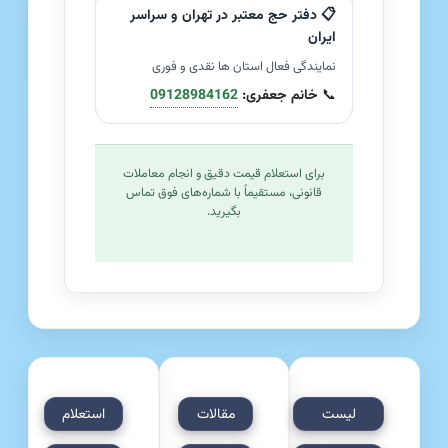
📋 دفتر حج معتبر در تهران و سراسر
ایران
نمایندگی فعال استان ها نقدی و فوری
📞
خانم جعفری:
09128984162
برای استعلام قیمت دقیق و انجام معاملات
قانونی، مستقیماً با شماره‌های فوق تماس
بگیرید.
لیست
مقالات
استعلام