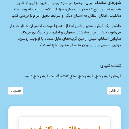
شهرهای مختلف ایران
، توصیه می‌شود پیش از خرید نهایی، از طریق
شماره تماس درج‌شده در هر بخش، جزئیات تکمیلی از جمله وضعیت
مالکیت، امکان انتقال به استان دیگر، و شرایط دقیق اعزام را بررسی کنید.
داشتن یک فیش معتبر و قابل انتقال نه‌تنها موجب اطمینان خاطر خریدار
می‌شود، بلکه از بروز مشکلات حقوقی و اداری نیز جلوگیری می‌کند.
بنابراین انتخاب فیش از بین گزینه‌های قابل‌اعتماد با اولویت روشن،
بهترین مسیر برای رسیدن به سفر معنوی حج است./
کلمات کلیدی:
فروش فیش حج، فیش حج تمتع ۱۳۸۶، قیمت فیش حج عمره
مطلب قبلی: فروش تخصصی انواع فیش حج تمتع و عمره – ارائه مستقیم و قابل استعلام(8 آبان 1404
مطلب بعدی: مرکز تخص
قبلی
بعدی