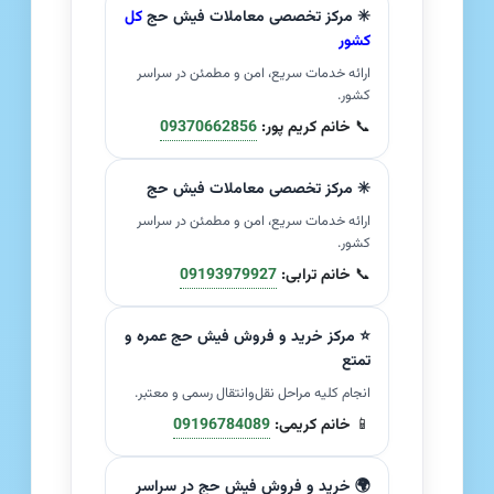
✳️ مرکز تخصصی معاملات فیش حج
کل
کشور
ارائه خدمات سریع، امن و مطمئن در سراسر
کشور.
📞
خانم کریم پور:
09370662856
✳️ مرکز تخصصی معاملات فیش حج
ارائه خدمات سریع، امن و مطمئن در سراسر
کشور.
📞
خانم ترابی:
09193979927
⭐ مرکز خرید و فروش فیش حج عمره و
تمتع
انجام کلیه مراحل نقل‌وانتقال رسمی و معتبر.
📱
خانم کریمی:
09196784089
🌍 خرید و فروش فیش حج در سراسر