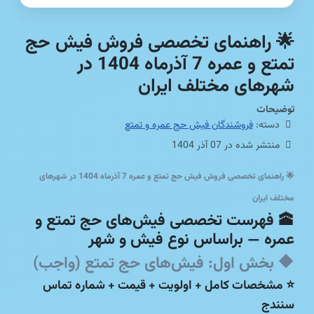
🌟 راهنمای تخصصی فروش فیش حج
تمتع و عمره 7 آذرماه 1404 در
شهرهای مختلف ایران
توضیحات
دسته:
فروشندگان فیش حج عمره و تمتع
منتشر شده در 07 آذر 1404
🌟
راهنمای تخصصی فروش فیش حج تمتع و عمره 7 آذرماه 1404 در شهرهای
مختلف ایران
🕋
فهرست تخصصی فیش‌های حج تمتع و
عمره — براساس نوع فیش و شهر
🔶
بخش اول: فیش‌های حج تمتع (واجب)
⭐ مشخصات کامل + اولویت + قیمت + شماره تماس
سنندج