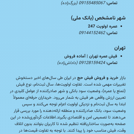
تماس:
09155485067 (بزرگ‌زاده)
شهر نامشخص (بانک ملی)
عمره اولویت 247
تماس:
09144152462
تهران
فیش عمره تهران | آماده فروش
تماس:
09128159424 (داداش‌زاده)
بازار
خرید و فروش فیش حج
در ایران طی سال‌های اخیر دستخوش
تغییرات مهمی شده است. تفاوت اولویت‌ها، سال ثبت‌نام، نوع فیش
(تمتع یا عمره)، وضعیت سود بانکی و شهر صادرکننده از عوامل کلیدی در
تعیین ارزش واقعی هر فیش به شمار می‌رود. خریداران حرفه‌ای معمولاً
ابتدا به سال ثبت‌نام و نزدیکی اولویت اعزام توجه می‌کنند و سپس
وضعیت سود، بانک صادرکننده و منطقه ارائه‌دهنده را مورد بررسی قرار
می‌دهند تا تصمیمی امن و اقتصادی بگیرند.اطلاعات گردآوری‌شده در این
صفحه به‌صورت ساختاریافته تنظیم شده تا کاربران بتوانند بدون اتلاف
وقت، فیش مناسب خود را پیدا کنند. با توجه به تفاوت قیمت‌ها در