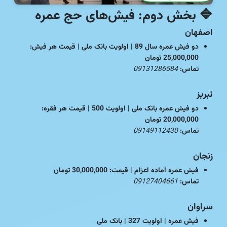
🔷
بخش دوم: فیش‌های حج عمره
اصفهان
دو فیش عمره سال 89 | اولویت بانک ملی | قیمت هر فیش:
25,000,000 تومان
تماس:
09131286584
تبریز
دو فیش عمره بانک ملی | اولویت 500 | قیمت هر فقره:
20,000,000 تومان
تماس:
09149112430
زنجان
فیش عمره آماده اعزام | قیمت: 30,000,000 تومان
تماس:
09127404661
سراوان
فیش عمره | اولویت 327 | بانک ملی