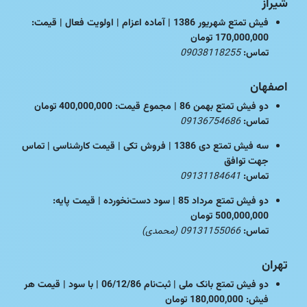
شیراز
فیش تمتع شهریور 1386 | آماده اعزام | اولویت فعال | قیمت:
170,000,000 تومان
تماس:
09038118255
اصفهان
دو فیش تمتع بهمن 86 | مجموع قیمت: 400,000,000 تومان
تماس:
09136754686
سه فیش تمتع دی 1386 | فروش تکی | قیمت کارشناسی | تماس
جهت توافق
تماس:
09131184641
دو فیش تمتع مرداد 85 | سود دست‌نخورده | قیمت پایه:
500,000,000 تومان
تماس:
09131155066 (محمدی)
تهران
دو فیش تمتع بانک ملی | ثبت‌نام 06/12/86 | با سود | قیمت هر
فیش: 180,000,000 تومان