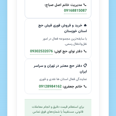
📞
مدیریت خانم اصل صباح:
09168815087
🔥 خرید و فروش فوری فیش حج
استان خوزستان
با سابقه‌ترین مجموعه فعال در امور
نقل‌وانتقال رسمی.
📞
دفتر نوای حج کوتی:
09302532076
📋 دفتر حج معتبر در تهران و سراسر
ایران
نمایندگی فعال استان ها نقدی و فوری
📞
خانم جعفری:
09128984162
برای استعلام قیمت دقیق و انجام معاملات
قانونی، مستقیماً با شماره‌های فوق تماس