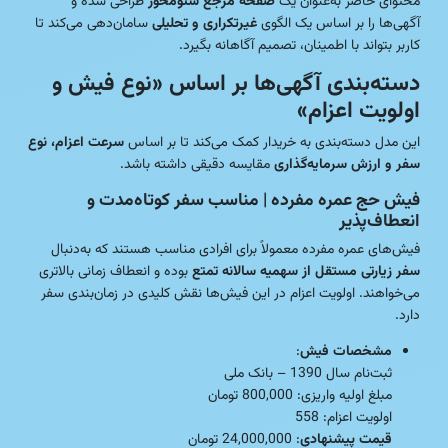
محتوای حاضر به‌عنوان یک
صفحه مرجع سئو‌محور
طراحی شده و
آگهی‌ها را بر اساس یک الگوی
غیرتکراری و تحلیلی
سامان‌دهی می‌کند تا
کاربر بتواند با اطمینان، تصمیم آگاهانه بگیرد.
دسته‌بندی آگهی‌ها بر اساس «نوع فیش و
اولویت اعزام»
این مدل دسته‌بندی به خریدار کمک می‌کند تا بر اساس
سرعت اعزام، نوع
سفر و ارزش سرمایه‌گذاری
مقایسه دقیقی داشته باشد.
فیش حج عمره مفرده | مناسب سفر کوتاه‌مدت و
انعطاف‌پذیر
فیش‌های عمره مفرده معمولاً برای افرادی مناسب هستند که به‌دنبال
سفر زیارتی مستقل از سهمیه سالانه تمتع
بوده و انعطاف زمانی بالاتری
می‌خواهند. اولویت اعزام در این فیش‌ها نقش کلیدی در زمان‌بندی سفر
دارد.
مشخصات فیش
:
ثبت‌نام سال 1390 – بانک ملی
مبلغ اولیه واریزی: 800,000 تومان
اولویت اعزام: 558
قیمت پیشنهادی
: 24,000,000 تومان