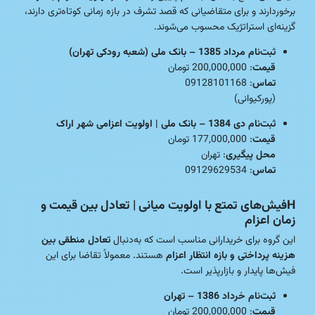
برخوردارند و برای متقاضیانی که قصد تشرف در بازه زمانی کوتاه‌تری دارند،
گزینه‌ای استراتژیک محسوب می‌شوند.
ثبت‌نام مرداد 1385 – بانک ملی (شعبه رودکی تهران)
قیمت
: 200,000,000 تومان
تماس
: 09128101168
(پورکیوانی)
ثبت‌نام دی 1384 – بانک ملی | اولویت اعزامی شهر اراک
قیمت
: 177,000,000 تومان
محل پیگیری
: تهران
تماس
: 09129629534
Hفیش‌های تمتع با اولویت میانی | تعادل بین قیمت و
زمان اعزام
این گروه برای خریدارانی مناسب است که به‌دنبال
تعادل منطقی بین
هزینه پرداختی و بازه انتظار اعزام
هستند. معمولاً تقاضا برای این
فیش‌ها پایدار و بازارپذیر است.
ثبت‌نام خرداد 1386 – تهران
قیمت
: 200,000,000 تومان