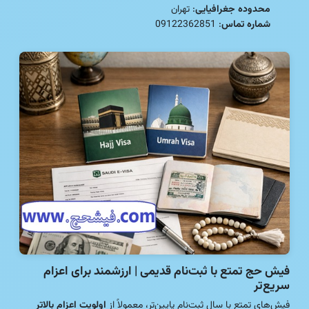
محدوده جغرافیایی
: تهران
شماره تماس
: 09122362851
فیش حج تمتع با ثبت‌نام قدیمی | ارزشمند برای اعزام
سریع‌تر
فیش‌های تمتع با سال ثبت‌نام پایین‌تر، معمولاً از
اولویت اعزام بالاتر