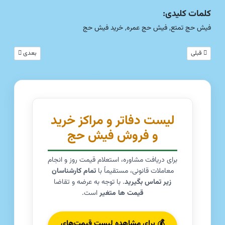
کلمات کلیدی:
فیش حج تمتع, فیش حج عمره, خرید فیش حج
مطلب قبلی: تحلیل جامع و بازار مبادله فیش حج تهران؛ فرصت‌های اعزام و سرمایه‌گذاری (به‌روزرسانی 
مطلب بعدی: خریدف
قبلی
بعدی
لیست دفاتر و مراکز خرید
و فروش فیش حج
برای دریافت مشاوره، استعلام قیمت روز و انجام
معاملات قانونی، مستقیماً با
تمام کارشناسان
زیر تماس بگیرید
. با توجه به عرضه و تقاضا
قیمت ها متغیر
است.
💰 برای مشاهده لیست قیمت‌های