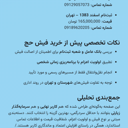
شماره تماس
: 09129057073
ثبت‌نام اسفند 1383 – تهران
قیمت
: 165,000,000 تومان
شماره تماس
: 09189620205
نکات تخصصی پیش از خرید فیش حج
بررسی
بانک عامل و شعبه ثبت‌نام
برای اطمینان از اصالت فیش
تطبیق
اولویت اعزام با برنامه‌ریزی زمانی شخصی
انجام نقل‌وانتقال فقط از مسیرهای رسمی و مورد تأیید
توجه به تفاوت فیش‌های
شهرستان و تهران
در روند اداری
جمع‌بندی تحلیلی
این صفحه به‌گونه‌ای طراحی شده که هم
کاربر نهایی
و هم
سرمایه‌گذار
زیارتی
بتوانند با حداقل سردرگمی، بهترین گزینه را انتخاب کنند. دسته‌بندی
مبتنی بر نوع فیش و اولویت اعزام، شفافیت قیمت و اطلاعات تماس
استاندارد، همگی در راستای افزایش اعتماد و ماندگاری کاربر هستند./