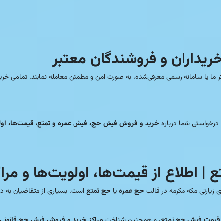
داران و فروشندگان معتبر
تر ما یا سامانه رسمی معرفی‌شده، به صورت امن و مطمئن معامله نمایند. تمامی خر
 درخواستی شما درباره
خرید و فروش فیش حج، فیش عمره و تمتع، قیمت‌ها، اول
اطلاع از قیمت‌ها، اولویت‌ها و مراک
ی زیارتی مکه مکرمه در قالب
حج عمره
یا
حج تمتع
است. بسیاری از متقاضیان به دن
قیمت فیش حج تمتع
، و همچنین شناخت
مراکز خرید و فروش فیش حج قانونی