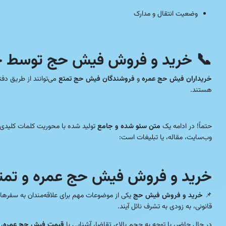
وضعیت انتقال و مدارک
📞 خرید و فروش فیش حج توسط خری
خریداران فیش حج عمره
و
فروشندگان فیش حج تمتع
می‌توانند از طریق دف
هستند.
حتماً! در ادامه یک
متن سئو شده و جامع
تولید شده با محوریت کلمات کلیدی
وب‌سایت، مقاله، یا تبلیغات است:
خرید و فروش فیش حج عمره و تمتع | 
📌
خرید و فروش فیش حج
یکی از موضوعات مهم برای علاقه‌مندان به سفرها
قانونی، به زودی به تشرف نائل آیند.
در حال حاضر، با توجه به حجم بالای تقاضا، آشنایی با
قیمت فیش حج عمره
،