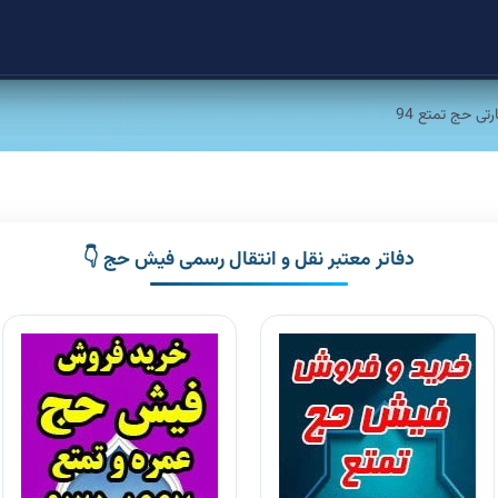
تی حج تمتع 94
دفاتر معتبر نقل و انتقال رسمی فیش حج 👇