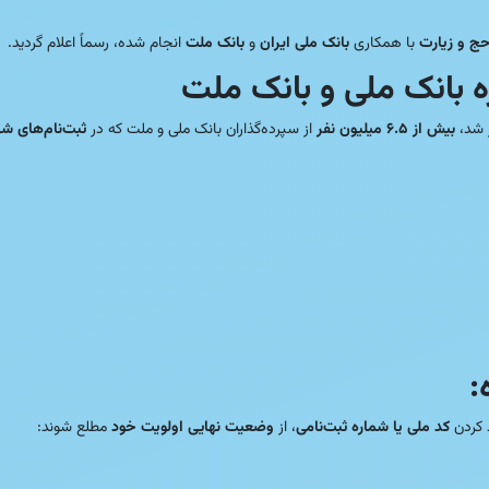
انجام شده، رسماً اعلام گردید.
بانک ملت
و
بانک ملی ایران
با همکاری
سازمان حج
✅ جزئیات قرعه‌کشی فی
هریور و مهرماه
از سپرده‌گذاران بانک ملی و ملت که در
بیش از ۶.۵ میلیون نفر
و با 

مطلع شوند:
وضعیت نهایی اولویت خود
، از
کد ملی یا شماره ثبت‌نامی
دارندگ