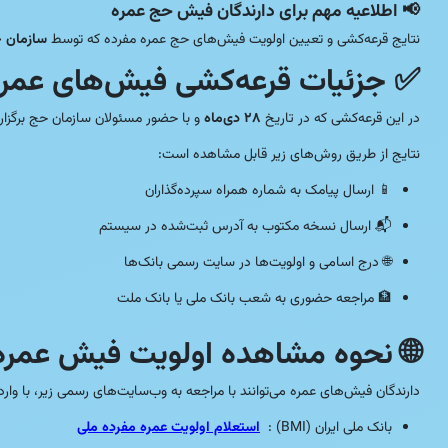
اطلاعیه مهم برای دارندگان فیش حج عمره
📢
 و زیارت
نتایج قرعه‌کشی و تعیین اولویت فیش‌های حج عمره مفرده که توسط
ش‌های عمره بانک ملی و بانک ملت
حضور مسئولان سازمان حج برگزار شد،
۲۸ دی‌ماه
در این قرعه‌کشی که در تاریخ
نتایج از طریق روش‌های زیر قابل مشاهده است:
📱 ارسال پیامک به شماره همراه سپرده‌گذاران
📬 ارسال نسخه مکتوب به آدرس ثبت‌شده در سیستم
🌐 درج اسامی و اولویت‌ها در سایت رسمی بانک‌ها
🏦 مراجعه حضوری به شعب بانک ملی یا بانک ملت
 نحوه مشاهده اولویت فیش عمره:
ان فیش‌های عمره می‌توانند با مراجعه به وب‌سایت‌های رسمی زیر، با وارد کردن
استعلام اولویت عمره مفرده ملی
بانک ملی ایران (BMI) :