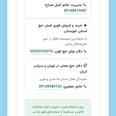
📞
مدیریت خانم اصل صباح:
09168815087
🔥 خرید و فروش فوری فیش حج
استان خوزستان
با سابقه‌ترین مجموعه فعال در امور
نقل‌وانتقال رسمی.
📞
دفتر نوای حج کوتی:
09302532076
📋 دفتر حج معتبر در تهران و سراسر
ایران
نمایندگی فعال استان ها نقدی و فوری
📞
خانم جعفری:
09128984162
برای استعلام قیمت دقیق و انجام معاملات
قانونی، مستقیماً با شماره‌های فوق تماس