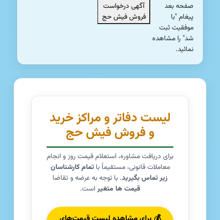
صفحه بعد
آگهی درخواست
پیغام "با
فروش فیش حج
موفقیت ثبت
شد" را مشاهده
نمائید.
لیست دفاتر و مراکز خرید
و فروش فیش حج
برای دریافت مشاوره، استعلام قیمت روز و انجام
معاملات قانونی، مستقیماً با
تمام کارشناسان
زیر تماس بگیرید
. با توجه به عرضه و تقاضا
قیمت ها متغیر
است.
💰 برای مشاهده لیست قیمت‌های