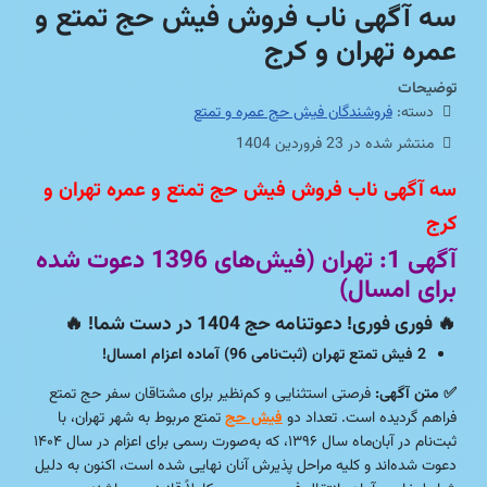
سه آگهی ناب فروش فیش حج تمتع و
عمره تهران و کرج
توضیحات
دسته:
فروشندگان فیش حج عمره و تمتع
منتشر شده در 23 فروردين 1404
سه آگهی ناب فروش فیش حج تمتع و عمره تهران و
کرج
آگهی 1: تهران (فیش‌های 1396 دعوت شده
برای امسال)
🔥
فوری فوری! دعوتنامه حج 1404 در دست شما! 🔥
2 فیش تمتع تهران (ثبت‌نامی 96) آماده اعزام امسال!
✅ متن آگهی:
فرصتی استثنایی و کم‌نظیر برای مشتاقان سفر حج تمتع
فراهم گردیده است. تعداد دو
فیش حج
تمتع مربوط به شهر تهران، با
ثبت‌نام در آبان‌ماه سال ۱۳۹۶، که به‌صورت رسمی برای اعزام در سال ۱۴۰۴
دعوت شده‌اند و کلیه مراحل پذیرش آنان نهایی شده است، اکنون به دلیل