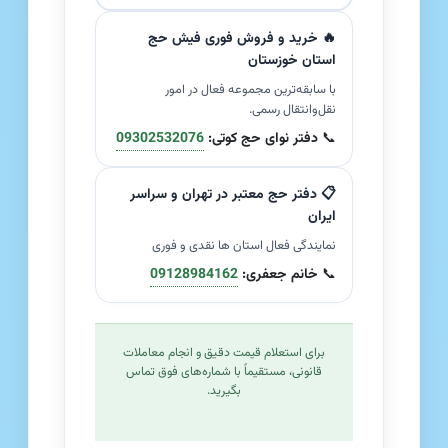
🔥 خرید و فروش فوری فیش حج
استان خوزستان
با سابقه‌ترین مجموعه فعال در امور
نقل‌وانتقال رسمی.
📞
دفتر نوای حج کوتی:
09302532076
📋 دفتر حج معتبر در تهران و سراسر
ایران
نمایندگی فعال استان ها نقدی و فوری
📞
خانم جعفری:
09128984162
برای استعلام قیمت دقیق و انجام معاملات
قانونی، مستقیماً با شماره‌های فوق تماس
بگیرید.