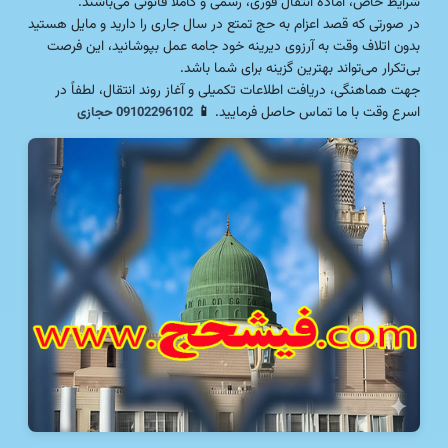
شرایط خاص، آماده انتقال فوری، رسمی و کاملاً قانونی می‌باشند.
در صورتی که قصد اعزام به حج تمتع در سال جاری را دارید و مایل هستید
بدون اتلاف وقت به آرزوی دیرینه خود جامه عمل بپوشانید، این فرصت
بی‌تکرار می‌تواند بهترین گزینه برای شما باشد.
جهت هماهنگی، دریافت اطلاعات تکمیلی و آغاز روند انتقال، لطفاً در
اسرع وقت با ما تماس حاصل فرمایید.
📱
09102296102 حجازی