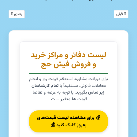
مطلب قبلی: فروش ویژه فیش حج تمتع (سال 86) و عمره - آگهی‌های تهران، سمنان، بروجرد
مطلب بعدی: 4 آگهی دهنده فروش فیش حج شهرهای اراک، تهران، ورامین، اصفهان
قبلی
بعدی
لیست دفاتر و مراکز خرید
و فروش فیش حج
برای دریافت مشاوره، استعلام قیمت روز و انجام
معاملات قانونی، مستقیماً با
تمام کارشناسان
زیر تماس بگیرید
. با توجه به عرضه و تقاضا
قیمت ها متغیر
است.
💰 برای مشاهده لیست قیمت‌های
به‌روز کلیک کنید 💰