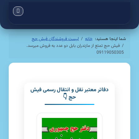
شما اینجا هستید:
خانه
لیست فروشندگان فیش حج
فیش حج تمتع از مازندران بابل دو عدد به فروش میرسد.
09119050305
دفاتر معتبر نقل و انتقال رسمی فیش
حج 👇