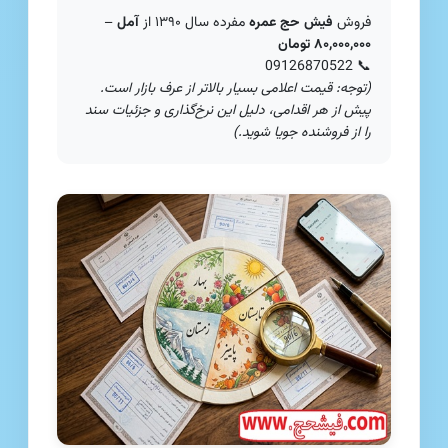
فروش
فیش حج عمره
مفرده سال ۱۳۹۰ از
آمل
–
۸۰,۰۰۰,۰۰۰ تومان
09126870522
📞
(توجه: قیمت اعلامی بسیار بالاتر از عرف بازار است.
پیش از هر اقدامی، دلیل این نرخ‌گذاری و جزئیات سند
را از فروشنده جویا شوید.)