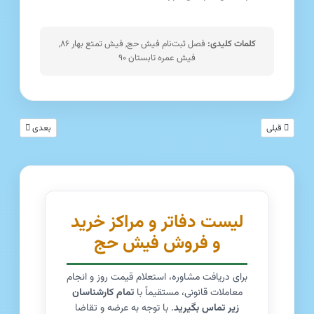
کلمات کلیدی:
فصل ثبت‌نام فیش حج, فیش تمتع بهار ۸۶,
فیش عمره تابستان ۹۰
مطلب قبلی: بازار فیش حج و عمره | تحلیل مبتنی بر دقت تاریخ ثبت‌نام و شفافیت زمانی ا
مطلب بعدی: بازار
قبلی
بعدی
لیست دفاتر و مراکز خرید
و فروش فیش حج
برای دریافت مشاوره، استعلام قیمت روز و انجام
معاملات قانونی، مستقیماً با
تمام کارشناسان
زیر تماس بگیرید
. با توجه به عرضه و تقاضا