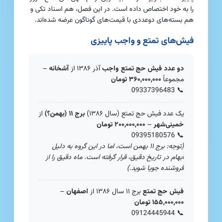
را به خود اختصاص داده است. در این فصل، هم اسناد تکی و
هم بسته‌های دوعددی با قیمت‌های گوناگون عرضه شده‌اند.
فیش‌های تمتع و واجب پاییزی
دو عدد فیش حج تمتع واجب
آذر ۱۳۸۶ از
آشخانه
–
مجموعاً
۳۶۰,۰۰۰,۰۰۰ تومان
09337396483
📞
یک عدد فیش حج تمتع (سال ۱۳۸۶)
برج ۱۱ (بهمن؟)
از
خمینی‌شهر
–
۲۰۰,۰۰۰,۰۰۰ تومان
09395180576
📞
(توجه: برج ۱۱ بهمن است، اما در این گروه به دلیل
ابهام در تاریخ دقیق، قرار گرفته است. ماه دقیق را از
فروشنده جویا شوید.)
فیش حج تمتع
برج ۱۱ سال ۱۳۸۶ از
اصفهان
–
۱۵۵,۰۰۰,۰۰۰ تومان
09124445944
📞