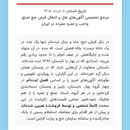
تاریخ انتشار:
۵ خرداد ۱۴۰۵
مرجع تخصصی آگهی‌های نقل و انتقال فیش حج تمتع،
واجب و عمره مفرده در ایران
در بازار فیش حج، ماه و سال ثبت‌نام تنها یک عدد در
یک خانه نیست؛ بلکه فصلی است که سند در آن متولد
شده و جایگاهش در صف اعزام را تا حدود زیادی رقم
می‌زند. اسنادی که در بهار یا تابستان ۱۳۸۶ ثبت شده‌اند،
داستانی متفاوت از آن‌هایی دارند که در زمستان همان
سال گره خورده‌اند. در این گزارش، با رویکردی تقویمی و
نوآورانه، آگهی‌های امروز را بر اساس
فصل ثبت‌نام
در
چهار گروه بهار، تابستان، پاییز و زمستان دسته‌بندی
کرده‌ایم؛ و در هر گروه، اسناد تمتع و عمره را از هم
تفکیک نموده‌ایم. تمامی قیمت‌های ذکرشده در این
صفحه
کاملاً شخصی و توسط فروشنده تعیین شده‌اند
و پیش از هر اقدام برای معامله، استعلام رسمی از بانک
صادرکننده و سامانه سازمان حج و زیارت الزامی است.