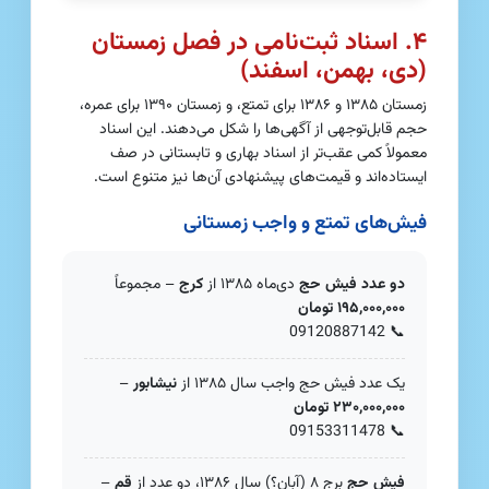
۴. اسناد ثبت‌نامی در فصل زمستان
(دی، بهمن، اسفند)
زمستان ۱۳۸۵ و ۱۳۸۶ برای تمتع، و زمستان ۱۳۹۰ برای عمره،
حجم قابل‌توجهی از آگهی‌ها را شکل می‌دهند. این اسناد
معمولاً کمی عقب‌تر از اسناد بهاری و تابستانی در صف
ایستاده‌اند و قیمت‌های پیشنهادی آن‌ها نیز متنوع است.
فیش‌های تمتع و واجب زمستانی
دو عدد فیش حج
دی‌ماه ۱۳۸۵ از
کرج
– مجموعاً
۱۹۵,۰۰۰,۰۰۰ تومان
09120887142
📞
یک عدد فیش حج واجب سال ۱۳۸۵ از
نیشابور
–
۲۳۰,۰۰۰,۰۰۰ تومان
09153311478
📞
فیش حج
برج ۸ (آبان؟) سال ۱۳۸۶، دو عدد از
قم
–