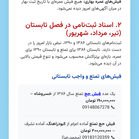
فیش‌های عمره بهاری:
هیچ فیش عمره‌ای با تاریخ ثبت بهار
در میان آگهی‌های امروز دیده نمی‌شود.
۲. اسناد ثبت‌نامی در فصل تابستان
(تیر، مرداد، شهریور)
ثبت‌نام‌های تابستانی ۱۳۸۶ و ۱۳۹۰، نبض بازار امروز را در
دست دارند. تابستان ۱۳۸۶ برای تمتع و تابستان ۱۳۹۰ برای
عمره، بازه‌ای پرتراکنش محسوب می‌شود و تنوع قیمتی بالایی
در آن دیده می‌شود.
فیش‌های تمتع و واجب تابستانی
یک عدد
فیش حج
تمتع سال ۱۳۸۶ از
خسروشاه
–
۱۹۰,۰۰۰,۰۰۰ تومان
09148067278
📞
فیش حج تمتع
آماده اعزام از
کبودراهنگ
، آماده تشرف
–
۲۰۰,۰۰۰,۰۰۰ تومان
📞
09183120359
(محمدرضا)