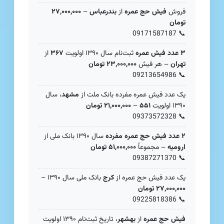
فروش
فیش حج عمره
از
بندرعباس
–
۲۷,۰۰۰,۰۰۰
تومان
09171587187
📞
۳ عدد فیش عمره
ثبت‌نام سال ۱۳۹۰ اولویت
۳۶۷
از
تهران
– هر فیش
۲۳,۰۰۰,۰۰۰ تومان
09213654986
📞
یک عدد فیش عمره مفرده بانک ملت از
مشهد
، سال
۱۳۹۰ اولویت
۵۵۱
–
۲۱,۰۰۰,۰۰۰ تومان
09373572328
📞
۲ عدد فیش حج عمره مفرده
سال ۱۳۹۰ بانک ملی از
ارومیه
– مجموعاً
۵۱,۰۰۰,۰۰۰ تومان
09387271370
📞
یک عدد فیش حج عمره از
کرج
بانک ملی سال ۱۳۹۰ –
۲۷,۰۰۰,۰۰۰ تومان
09225818386
📞
فیش حج عمره
از
بهشهر
، تاریخ ثبت‌نام ۱۳۹۰ اولویت