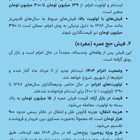
ثبت‌نام و اولویت اعزام، از
۱۳۹ میلیون تومان تا ۳۰۰ میلیون تومان
متغیر است.
فیش‌های با اولویت بالا:
فیش‌های مربوط به سال‌های قدیمی‌تر
مانند سال ۱۳۸۶ به دلیل نزدیکی به زمان اعزام، ممکن است تا
۳۷۰
میلیون تومان
نیز قیمت‌گذاری شوند.
۲. فیش حج عمره (مفرده)
این فیش پس از وقفه‌ای چندساله، مجدداً در حال اعزام است و بازار آن
رونق گرفته است.
وضعیت اعزام ۱۴۰۴:
ثبت‌نام جدید از ۱۱ مرداد ماه آغاز شده و
اعزام‌ها از شهریور شروع خواهد شد.
اولویت‌های اعزام:
در حال حاضر، ودیعه‌گذاران سال‌های ۱۳۸۷ تا
۱۳۹۰ (اولویت ۱ تا ۶۰۰) برای ثبت‌نام فراخوانده شده‌اند.
قیمت در بازار آزاد:
قیمت فیش عمره از
۱۵ میلیون تومان
به بالا،
بسته به اولویت، معامله می‌شود.
هزینه انتقال:
هزینه قانونی نقل و انتقال در دفاتر رسمی حدود
۹۰۰
هزار تومان
است که معمولاً به‌صورت مساوی بین خریدار و فروشنده
تقسیم می‌شود.
طرح ویژه زوجین:
زوج‌هایی که در سال ۱۴۰۴ عقد کرده‌اند، طبق
اعلام سازمان حج و زیارت می‌توانند بدون نیاز به خرید فیش، برای