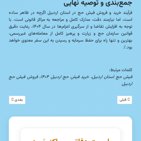
جمع‌بندی و توصیه نهایی
فرآیند خرید و فروش فیش حج در استان اردبیل اگرچه در ظاهر ساده
است، اما نیازمند دقت، مدارک کامل و مراجعه به مراکز قانونی است. با
توجه به افزایش تقاضا و از سرگیری اعزام‌ها در سال ۱۴۰۴، رعایت دقیق
قوانین سازمان حج و زیارت و پرهیز کامل از معامله‌های غیررسمی،
بهترین و تنها راه برای حفظ سرمایه و رسیدن به این سفر معنوی خواهد
بود./
کلمات مرتبط:
فیش حج استان اردبیل، خرید فیش حج اردبیل ۱۴۰۴، فروش فیش حج
اردبیل
مطلب قبلی: همه چیز درباره فیش حج در استان کرمان | خرید و فروش مطمئن (آپدیت ۱۴۰۴)
مطلب بعدی: همه 
قبلی
بعدی