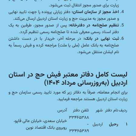
زیارت برای صدور مجوز انتقال ثبت می‌شود.
اخذ مجوز از سازمان استان:
دفتر زیارتی پرونده را جهت تایید نهایی
و صدور مجوز به مدیریت حج و زیارت استان اردبیل ارسال می‌کند.
تنظیم صلح‌نامه در دفترخانه:
پس از صدور مجوز، طرفین به یک
دفتر اسناد رسمی معرفی شده تا صلح‌نامه رسمی تنظیم گردد.
ثبت نهایی در بانک:
در مرحله آخر، خریدار با در دست داشتن
صلح‌نامه به بانک عامل (ملی یا ملت) مراجعه کرده و فیش رسماً به
نام ایشان منتقل می‌شود.
لیست کامل دفاتر معتبر فیش حج در استان
اردبیل (به‌روزرسانی مرداد ۱۴۰۴)
برای انجام معامله، صرفاً به دفاتر زیر که مورد تایید رسمی سازمان حج و
زیارت استان اردبیل هستند مراجعه فرمایید.
ردیف
نام دفتر
شهر
تلفن دفتر
آدرس
۳۳۴۶۵۳۸۸
خیابان سعدی، خیابان عالی قاپو،
۱
رحیل
اردبیل
-
روبروی بانک اقتصاد نوین
۳۳۴۶۵۳۸۹