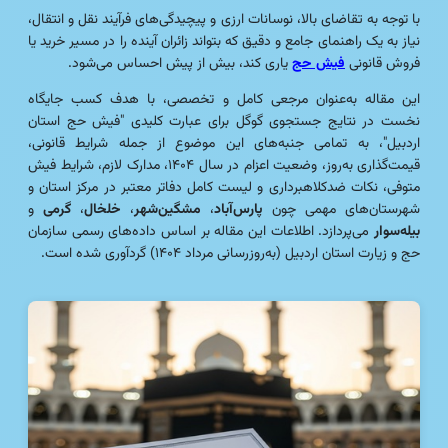
با توجه به تقاضای بالا، نوسانات ارزی و پیچیدگی‌های فرآیند نقل و انتقال،
نیاز به یک راهنمای جامع و دقیق که بتواند زائران آینده را در مسیر خرید یا
فروش قانونی
فیش حج
یاری کند، بیش از پیش احساس می‌شود.
این مقاله به‌عنوان مرجعی کامل و تخصصی، با هدف کسب جایگاه
نخست در نتایج جستجوی گوگل برای عبارت کلیدی "فیش حج استان
اردبیل"، به تمامی جنبه‌های این موضوع از جمله شرایط قانونی،
قیمت‌گذاری به‌روز، وضعیت اعزام در سال ۱۴۰۴، مدارک لازم، شرایط فیش
متوفی، نکات ضدکلاهبرداری و لیست کامل دفاتر معتبر در مرکز استان و
شهرستان‌های مهمی چون
پارس‌آباد
،
مشگین‌شهر
،
خلخال
،
گرمی
و
بیله‌سوار
می‌پردازد. اطلاعات این مقاله بر اساس داده‌های رسمی سازمان
حج و زیارت استان اردبیل (به‌روزرسانی مرداد ۱۴۰۴) گردآوری شده است.