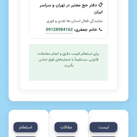
📋 دفتر حج معتبر در تهران و سراسر
ایران
نمایندگی فعال استان ها نقدی و فوری
📞
خانم جعفری:
09128984162
برای استعلام قیمت دقیق و انجام معاملات
قانونی، مستقیماً با شماره‌های فوق تماس
بگیرید.
لیست
مقالات
استعلام