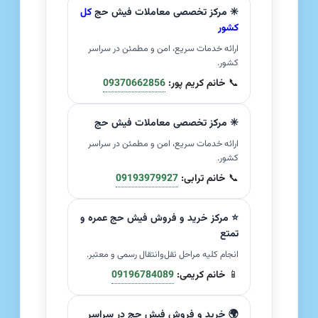
✳️ مرکز تخصصی معاملات فیش حج
کل
کشور
ارائه خدمات سریع، امن و مطمئن در سراسر
کشور.
📞
خانم کریم پور:
09370662856
✳️ مرکز تخصصی معاملات فیش حج
ارائه خدمات سریع، امن و مطمئن در سراسر
کشور.
📞
خانم ترابی:
09193979927
⭐ مرکز خرید و فروش فیش حج عمره و
تمتع
انجام کلیه مراحل نقل‌وانتقال رسمی و معتبر.
📱
خانم کریمی:
09196784089
🌍 خرید و فروش فیش حج در سراسر