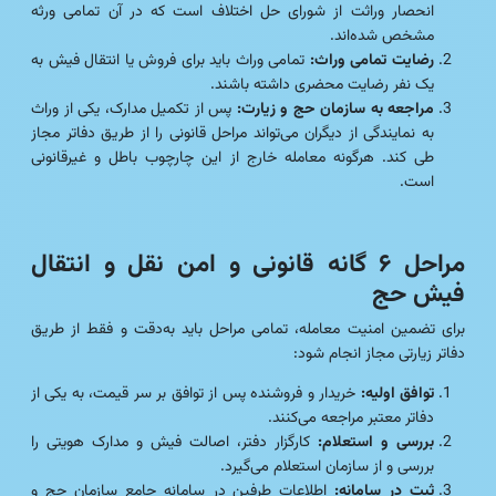
انحصار وراثت از شورای حل اختلاف است که در آن تمامی ورثه
مشخص شده‌اند.
رضایت تمامی وراث:
تمامی وراث باید برای فروش یا انتقال فیش به
یک نفر رضایت محضری داشته باشند.
مراجعه به سازمان حج و زیارت:
پس از تکمیل مدارک، یکی از وراث
به نمایندگی از دیگران می‌تواند مراحل قانونی را از طریق دفاتر مجاز
طی کند. هرگونه معامله خارج از این چارچوب باطل و غیرقانونی
است.
مراحل ۶ گانه قانونی و امن نقل و انتقال
فیش حج
برای تضمین امنیت معامله، تمامی مراحل باید به‌دقت و فقط از طریق
دفاتر زیارتی مجاز انجام شود:
توافق اولیه:
خریدار و فروشنده پس از توافق بر سر قیمت، به یکی از
دفاتر معتبر مراجعه می‌کنند.
بررسی و استعلام:
کارگزار دفتر، اصالت فیش و مدارک هویتی را
بررسی و از سازمان استعلام می‌گیرد.
ثبت در سامانه:
اطلاعات طرفین در سامانه جامع سازمان حج و