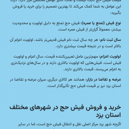
قیمت فیش حج ثابت نیست و تحت تأثیر عوامل مختلفی قرار دارد. درک
این عوامل به شما کمک می‌کند تا بهترین تصمیم را برای خرید یا فروش
بگیرید:
نوع فیش (تمتع یا عمره):
فیش حج تمتع به دلیل اولویت و محدودیت
بیشتر، معمولاً گران‌تر از فیش عمره است.
سال ثبت نام:
هر چه سال ثبت نام فیش قدیمی‌تر باشد، اولویت اعزام آن
بالاتر است و در نتیجه قیمت بیشتری دارد.
اولویت اعزام:
مهم‌ترین عامل تعیین‌کننده قیمت، سال اعزام و اولویت
فیش است. فیش‌هایی که اولویت بالاتری دارند و در سال‌های نزدیک‌تری
به اعزام می‌رسند، قیمت بالاتری دارند.
عرضه و تقاضا در بازار:
همانند هر کالای دیگری، میزان عرضه و تقاضا در
استان یزد نیز بر قیمت فیش حج تأثیرگذار است.
خرید و فروش فیش حج در شهرهای مختلف
استان یزد
اگرچه شهر یزد مرکز اصلی نقل و انتقال فیش حج است، اما در سایر