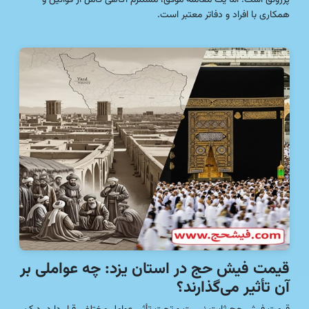
پررونق است. اما یک معامله موفق، مستلزم آگاهی کامل از قوانین و
همکاری با افراد و دفاتر معتبر است.
قیمت فیش حج در استان یزد: چه عواملی بر
آن تأثیر می‌گذارند؟