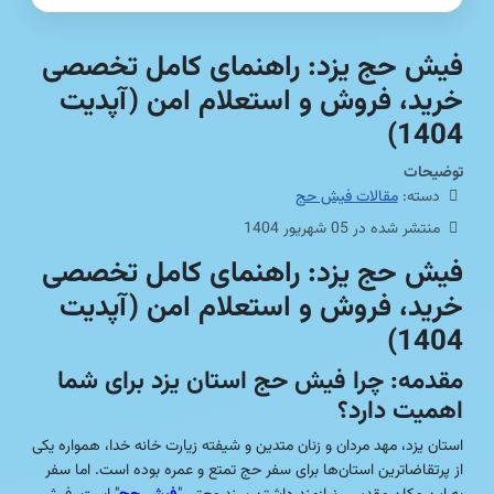
فیش حج یزد: راهنمای کامل تخصصی
خرید، فروش و استعلام امن (آپدیت
1404)
توضیحات
دسته:
مقالات فیش حج
منتشر شده در 05 شهریور 1404
فیش حج یزد: راهنمای کامل تخصصی
خرید، فروش و استعلام امن (آپدیت
1404)
مقدمه: چرا فیش حج استان یزد برای شما
اهمیت دارد؟
استان یزد، مهد مردان و زنان متدین و شیفته زیارت خانه خدا، همواره یکی
از پرتقاضاترین استان‌ها برای سفر حج تمتع و عمره بوده است. اما سفر