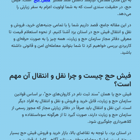
به این مکان مقدس، نیازمند داشتن سند معتبر "
فیش حج
" است. فیش
حج، در حقیقت سندی است که به شما اولویت اعزام به سفر زیارتی را
می‌دهد.
در این مقاله جامع، قصد داریم شما را با تمامی جنبه‌های خرید، فروش و
نقل و انتقال فیش حج در استان یزد آشنا کنیم. از نحوه استعلام قیمت تا
معرفی دفاتر مجاز سازمان حج و زیارت، همه چیز را به صورت حرفه‌ای و
کاربردی بررسی خواهیم کرد تا شما بتوانید معامله‌ای امن و قانونی داشته
باشید.
فیش حج چیست و چرا نقل و انتقال آن مهم
است؟
فیش حج یا همان "سند ثبت نام در کاروان‌های حج"، بر اساس قوانین
سازمان حج و زیارت، قابل خرید و فروش و نقل و انتقال به افراد دیگر
است. این نقل و انتقال باید صرفاً در دفاتر زیارتی مجاز که مجوز رسمی از
سازمان حج و زیارت دارند، صورت گیرد تا از هرگونه سوءاستفاده و
کلاهبرداری جلوگیری شود.
در استان یزد، با توجه به تقاضای بالا، بازار خرید و فروش فیش حج بسیار