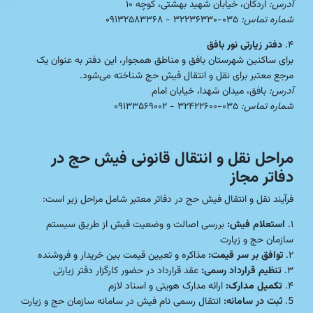
آدرس:
اردکان، خیابان شهید بهشتی، کوچه ۱۰
شماره تماس:
۰۳۵-۳۲۲۳۶۳۳۰ - ۰۹۱۳۲۵۸۳۳۶۸
۴.
دفتر زیارتی نور بافق
برای ساکنین شهرستان بافق و مناطق همجوار، این دفتر به عنوان یک
مرجع معتبر برای نقل و انتقال فیش حج شناخته می‌شود.
آدرس:
بافق، میدان شهدا، خیابان امام
شماره تماس:
۰۳۵-۳۲۴۲۲۶۰۰ - ۰۹۱۳۳۵۶۹۰۰۲
مراحل نقل و انتقال قانونی فیش حج در
دفاتر مجاز
فرآیند نقل و انتقال فیش حج در دفاتر معتبر شامل مراحل زیر است:
۱.
استعلام فیش:
بررسی اصالت و وضعیت فیش از طریق سیستم
سازمان حج و زیارت
۲.
توافق بر سر قیمت:
مذاکره و تعیین قیمت بین خریدار و فروشنده
۳.
تنظیم قرارداد رسمی:
عقد قرارداد در حضور کارگزار دفتر زیارتی
۴.
تکمیل مدارک:
ارائه مدارک هویتی و اسناد لازم
5.
ثبت در سامانه:
انتقال رسمی نام فیش در سامانه سازمان حج و زیارت