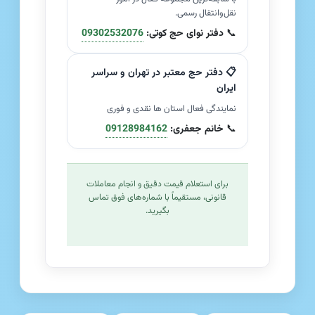
نقل‌وانتقال رسمی.
📞
دفتر نوای حج کوتی:
09302532076
📋 دفتر حج معتبر در تهران و سراسر
ایران
نمایندگی فعال استان ها نقدی و فوری
📞
خانم جعفری:
09128984162
برای استعلام قیمت دقیق و انجام معاملات
قانونی، مستقیماً با شماره‌های فوق تماس
بگیرید.