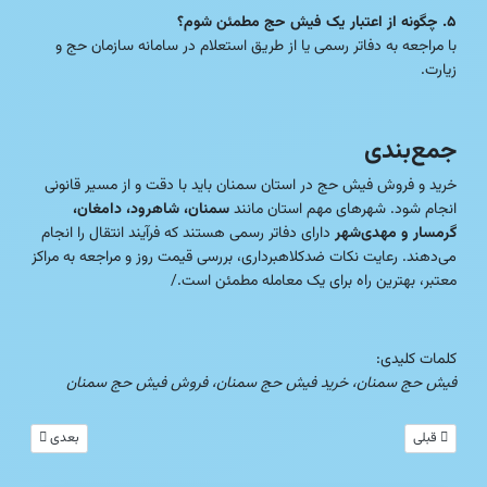
۵. چگونه از اعتبار یک فیش حج مطمئن شوم؟
با مراجعه به دفاتر رسمی یا از طریق استعلام در سامانه سازمان حج و
زیارت.
جمع‌بندی
خرید و فروش فیش حج در استان سمنان باید با دقت و از مسیر قانونی
انجام شود. شهرهای مهم استان مانند
سمنان، شاهرود، دامغان،
گرمسار و مهدی‌شهر
دارای دفاتر رسمی هستند که فرآیند انتقال را انجام
می‌دهند. رعایت نکات ضدکلاهبرداری، بررسی قیمت روز و مراجعه به مراکز
معتبر، بهترین راه برای یک معامله مطمئن است./
کلمات کلیدی:
فیش حج سمنان، خرید فیش حج سمنان، فروش فیش حج سمنان
مطلب قبلی: فیش حج استان مرکزی: راهنمای کامل نقل و انتقال و آشنایی با مراکز معتبر در س
مطلب بعدی: 🕋 فی
قبلی
بعدی