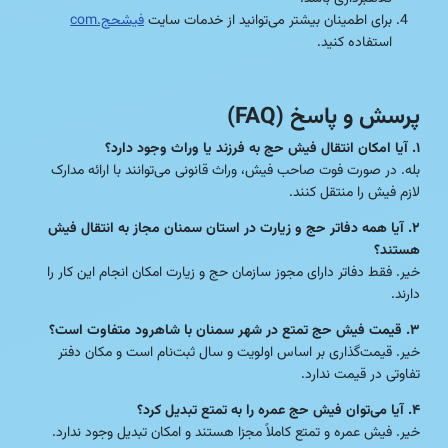
برای اطمینان بیشتر می‌توانید از خدمات سایت
فیشحج.com
استفاده کنید.
پرسش و پاسخ (FAQ)
۱. آیا امکان انتقال فیش حج به فرزند یا وراث وجود دارد؟
بله. در صورت فوت صاحب فیش، وراث قانونی می‌توانند با ارائه مدارک
لازم فیش را منتقل کنند.
۲. آیا همه دفاتر حج و زیارت در استان سمنان مجاز به انتقال فیش
هستند؟
خیر. فقط دفاتر دارای مجوز سازمان حج و زیارت امکان انجام این کار را
دارند.
۳. قیمت فیش حج تمتع در شهر سمنان با شاهرود متفاوت است؟
خیر. قیمت‌گذاری بر اساس اولویت و سال ثبت‌نام است و مکان دفتر
تفاوتی در قیمت ندارد.
۴. آیا می‌توان فیش حج عمره را به تمتع تبدیل کرد؟
خیر. فیش عمره و تمتع کاملاً مجزا هستند و امکان تبدیل وجود ندارد.