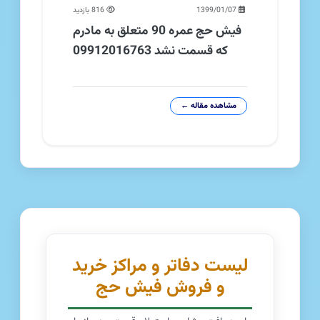
1399/01/07
816 بازدید
فیش حج عمره 90 متعلق به مادرم
که قسمت نشد 09912016763
مشاهده مقاله ←
لیست دفاتر و مراکز خرید
و فروش فیش حج