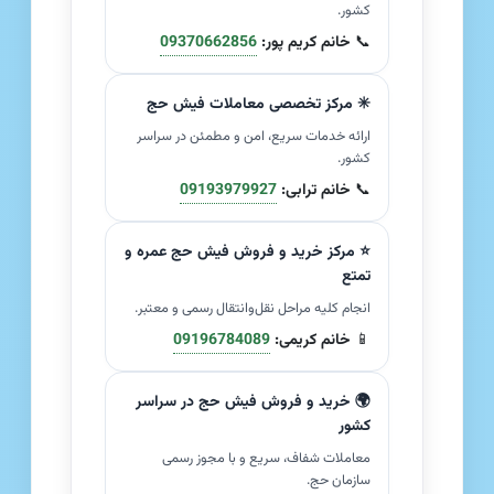
کشور.
📞
خانم کریم پور:
09370662856
✳️ مرکز تخصصی معاملات فیش حج
ارائه خدمات سریع، امن و مطمئن در سراسر
کشور.
📞
خانم ترابی:
09193979927
⭐ مرکز خرید و فروش فیش حج عمره و
تمتع
انجام کلیه مراحل نقل‌وانتقال رسمی و معتبر.
📱
خانم کریمی:
09196784089
🌍 خرید و فروش فیش حج در سراسر
کشور
معاملات شفاف، سریع و با مجوز رسمی
سازمان حج.