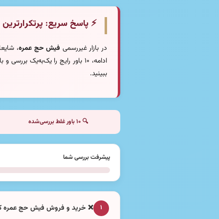
⚡ پاسخ سریع: پرتکرارترین 
در بازار غیررسمی
فیش حج عمره
، شایعا
ادامه، ۱۰ باور رایج را یک‌به‌یک 
ببینید.
🔍 ۱۰ باور غلط بررسی‌شده
پیشرفت بررسی شما
❌ خرید و فروش فیش حج عمره کامل
۱