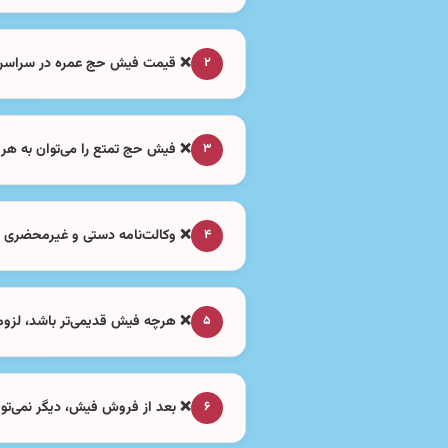
❌ قیمت فیش حج عمره در سراسر 
۲
❌ فیش حج تمتع را می‌توان به هر 
۳
❌ وکالت‌نامه دستی و غیرمحضری ب
۴
❌ هرچه فیش قدیمی‌تر باشد، لزوماً
۵
❌ بعد از فروش فیش، دیگر نمی‌توان 
۶