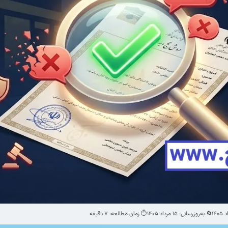
🔄 به‌روزرسانی: ۱۵ مرداد ۱۴۰۵
⏱️ زمان مطالعه: ۷ دقیقه