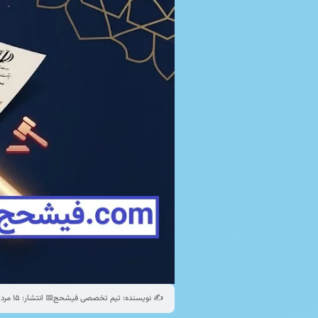
✍️ نویسنده: تیم تخصصی فیشحج
📅 انتشار: ۱۵ مرداد ۱۴۰۵